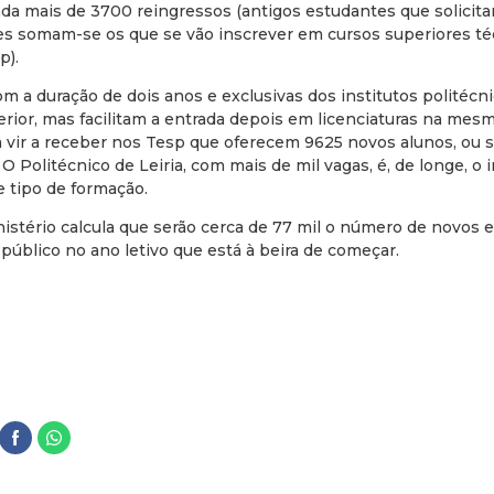
da mais de 3700 reingressos (antigos estudantes que solicita
stes somam-se os que se vão inscrever em cursos superiores t
p).
m a duração de dois anos e exclusivas dos institutos politécn
rior, mas facilitam a entrada depois em licenciaturas na mes
 vir a receber nos Tesp que oferecem 9625 novos alunos, ou 
 O Politécnico de Leiria, com mais de mil vagas, é, de longe, o 
 tipo de formação.
istério calcula que serão cerca de 77 mil o número de novos e
público no ano letivo que está à beira de começar.