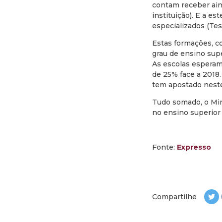
contam receber ain
instituição). E a e
especializados (Tes
Estas formações, co
grau de ensino supe
As escolas esperam
de 25% face a 2018.
tem apostado neste
Tudo somado, o Min
no ensino superior 
Fonte:
Expresso
Compartilhe