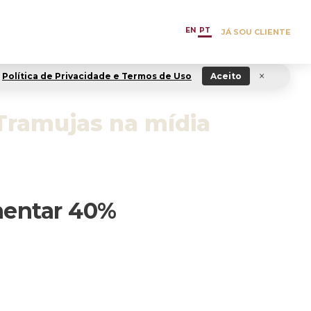
EN
PT
JÁ SOU CLIENTE
×
Política de Privacidade e Termos de Uso
Aceito
Tramujas na mídia
mentar 40%