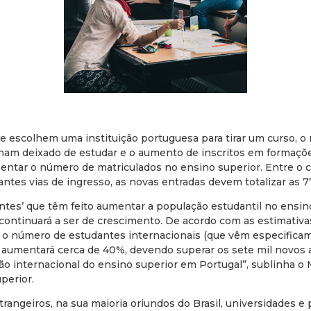
e escolhem uma instituição portuguesa para tirar um curso, o
ham deixado de estudar e o aumento de inscritos em formaçõe
mentar o número de matriculados no ensino superior. Entre o 
antes vias de ingresso, as novas entradas devem totalizar as 77
ntes’ que têm feito aumentar a população estudantil no ensin
continuará a ser de crescimento. De acordo com as estimativas
, o número de estudantes internacionais (que vêm especificam
) aumentará cerca de 40%, devendo superar os sete mil novos 
ão internacional do ensino superior em Portugal”, sublinha o 
perior.
rangeiros, na sua maioria oriundos do Brasil, universidades e 