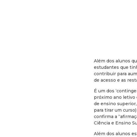
Além dos alunos qu
estudantes que tin
contribuir para au
de acesso e as rest
É um dos ‘continge
próximo ano letivo 
de ensino superior
para tirar um curso
confirma a “afirmaç
Ciência e Ensino Su
Além dos alunos est