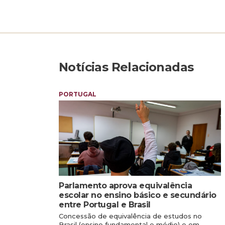
Notícias Relacionadas
PORTUGAL
Parlamento aprova equivalência
escolar no ensino básico e secundário
entre Portugal e Brasil
Concessão de equivalência de estudos no
Brasil (ensino fundamental e médio) e em