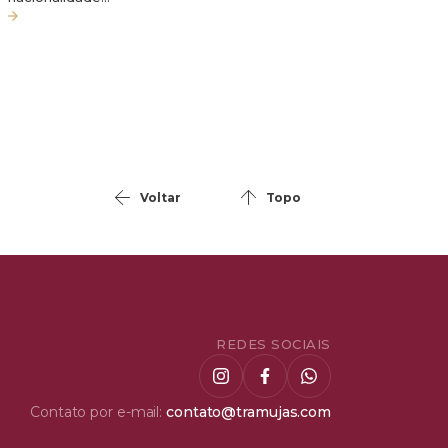
Voltar
Topo
REDES SOCIAIS
Contato por e-mail:
contato@tramujas.com