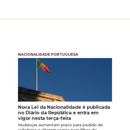
NACIONALIDADE PORTUGUESA
Nova Lei da Nacionalidade é publicada
no Diário da República e entra em
vigor nesta terça-feira
Mudanças aumentam prazo para pedido de
cidadania e alteram regras para filhos de