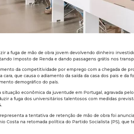
zir a fuga de mão de obra jovem devolvendo dinheiro investid
ntando Imposto de Renda e dando passagens grátis nos transp
aumento da competitividade por emprego com a chegada de pro
ia cara, que causa o adiamento da saída da casa dos pais e da f
mento demográfico do país.
 situação econômica da juventude em Portugal, agravada pelo 
uzir a fuga dos universitários talentosos com medidas previst
.
epresenta a tentativa de retenção de mão de obra foi anunciad
io Costa na retomada política do Partido Socialista (PS), que 