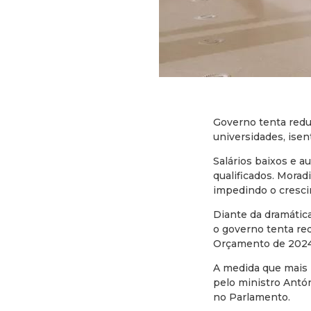
Governo tenta redu
universidades, ise
Salários baixos e 
qualificados. Morad
impedindo o cresci
Diante da dramática
o governo tenta red
Orçamento de 2024
A medida que mais r
pelo ministro Antón
no Parlamento.