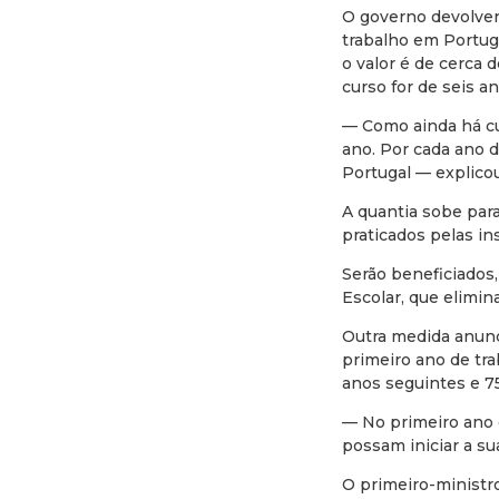
O governo devolver
trabalho em Portug
o valor é de cerca d
curso for de seis an
— Como ainda há cur
ano. Por cada ano 
Portugal — explico
A quantia sobe para
praticados pelas in
Serão beneficiados
Escolar, que elimin
Outra medida anunc
primeiro ano de tra
anos seguintes e 7
— No primeiro ano 
possam iniciar a s
O primeiro-ministr