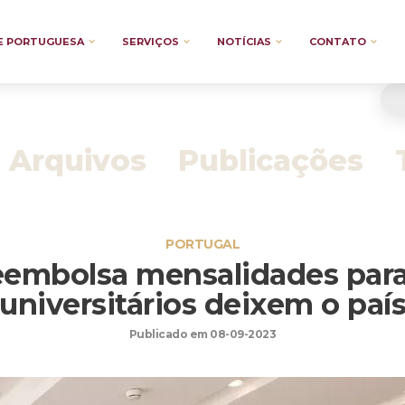
E PORTUGUESA
SERVIÇOS
NOTÍCIAS
CONTATO
Arquivos
Publicações
PORTUGAL
eembolsa mensalidades para
universitários deixem o paí
Publicado em 08-09-2023