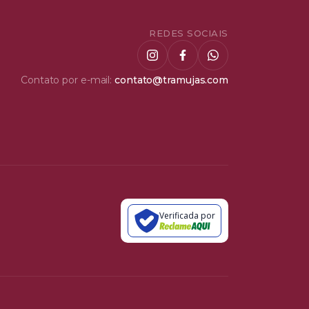
REDES SOCIAIS
Contato por e-mail:
contato@tramujas.com
Verificada por