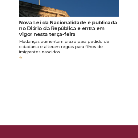
Nova Lei da Nacionalidade é publicada
no Diário da República e entra em
vigor nesta terça-feira
Mudanças aumentam prazo para pedido de
cidadania e alteram regras para filhos de
imigrantes nascidos…