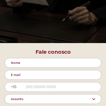
Fale conosco
Código
do
país