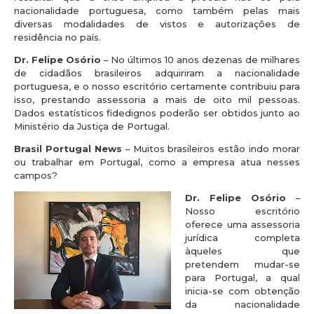
nacionalidade portuguesa, como também pelas mais
diversas modalidades de vistos e autorizações de
residência no país.
Dr. Felipe Osório
– No últimos 10 anos dezenas de milhares
de cidadãos brasileiros adquiriram a nacionalidade
portuguesa, e o nosso escritório certamente contribuiu para
isso, prestando assessoria a mais de oito mil pessoas.
Dados estatísticos fidedignos poderão ser obtidos junto ao
Ministério da Justiça de Portugal.
Brasil Portugal News
– Muitos brasileiros estão indo morar
ou trabalhar em Portugal, como a empresa atua nesses
campos?
Dr. Felipe Osório
–
Nosso escritório
oferece uma assessoria
jurídica completa
àqueles que
pretendem mudar-se
para Portugal, a qual
inicia-se com obtenção
da nacionalidade