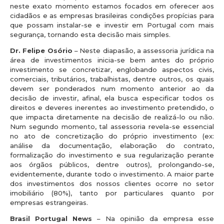
neste exato momento estamos focados em oferecer aos
cidadãos e as empresas brasileiras condições propícias para
que possam instalar-se e investir em Portugal com mais
segurança, tornando esta decisão mais simples.
Dr. Felipe Osório
– Neste diapasão, a assessoria jurídica na
área de investimentos inicia-se bem antes do próprio
investimento se concretizar, englobando aspectos civis,
comerciais, tributários, trabalhistas, dentre outros, os quais
devem ser ponderados num momento anterior ao da
decisão de investir, afinal, ela busca especificar todos os
direitos e deveres inerentes ao investimento pretendido, o
que impacta diretamente na decisão de realizá-lo ou não.
Num segundo momento, tal assessoria revela-se essencial
no ato de concretização do próprio investimento (ex:
análise da documentação, elaboração do contrato,
formalização do investimento e sua regularização perante
aos órgãos públicos, dentre outros), prolongando-se,
evidentemente, durante todo o investimento. A maior parte
dos investimentos dos nossos clientes ocorre no setor
imobiliário (80%), tanto por particulares quanto por
empresas estrangeiras.
Brasil Portugal News
– Na opinião da empresa esse