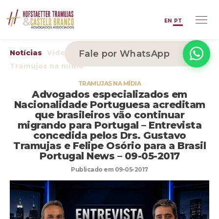
EN
PT
Notícias
Vídeos
Fale por WhatsApp
Arquivos
Publicações
Tramujas na mídia
TRAMUJAS NA MÍDIA
Advogados especializados em
Nacionalidade Portuguesa acreditam
que brasileiros vão continuar
migrando para Portugal – Entrevista
concedida pelos Drs. Gustavo
Tramujas e Felipe Osório para a Brasil
Portugal News – 09-05-2017
Publicado em 09-05-2017