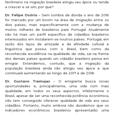
fenômeno na migração brasileira atingiu seu ápice ou tende
a crescer e se sim, por que?
Dr. Felipe Osório
– Sem sombra de dúvida o ano de 2016
foi marcado por um boom na área de imigração entre os
dois países, mais especificamente com a mudança de
muitos milhares de brasileiros para Portugal. Atualmente
não há mais um perfil específico de cidadãos brasileiros
interessados em instalarem-se noutros países. Portugal, em
razão dos laços de amizade e da afinidade cultural e
linguística que possui com o Brasil, bem como da
reconhecida excelência na qualidade de vida, sai na frente
dos demais países quando um cidadão brasileiro pensa em
emigrar. Entendemos, contudo, que a migração da
população brasileira ainda não atingiu seu ápice e que
continuará aumentando ao longo de 2017 e de 2018.
Dr. Gustavo Tramujas
– O emigrante busca novas
oportunidades e, principalmente, uma vida com mais
qualidade, em todos os seus aspectos. Infelizmente o
Brasil, apesar de ser uma reconhecida potência económica,
não tem conseguido oferecer qualidade de vida aos seus
cidadãos. Portanto, muito embora não duvidemos que os
indicadores econômicos brasileiros apresentarão uma