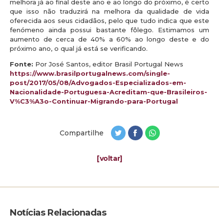
melhora já ao final deste ano e ao longo do próximo, é certo
que isso não traduzirá na melhora da qualidade de vida
oferecida aos seus cidadãos, pelo que tudo indica que este
fenómeno ainda possui bastante fôlego. Estimamos um
aumento de cerca de 40% a 60% ao longo deste e do
próximo ano, o qual já está se verificando.
Fonte:
Por José Santos, editor Brasil Portugal News
https://www.brasilportugalnews.com/single-
post/2017/05/08/Advogados-Especializados-em-
Nacionalidade-Portuguesa-Acreditam-que-Brasileiros-
V%C3%A3o-Continuar-Migrando-para-Portugal
Compartilhe
[voltar]
Notícias Relacionadas