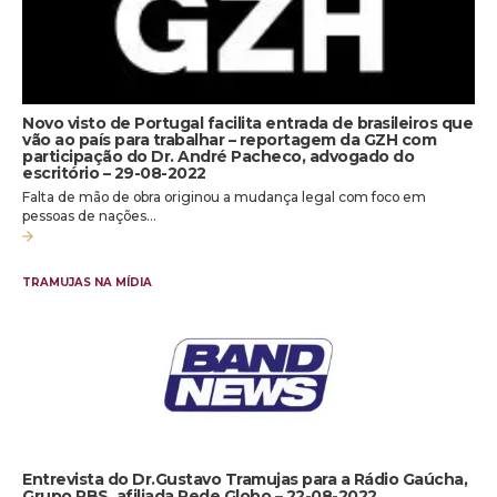
Novo visto de Portugal facilita entrada de brasileiros que
vão ao país para trabalhar – reportagem da GZH com
participação do Dr. André Pacheco, advogado do
escritório – 29-08-2022
Falta de mão de obra originou a mudança legal com foco em
pessoas de nações…
TRAMUJAS NA MÍDIA
Entrevista do Dr.Gustavo Tramujas para a Rádio Gaúcha,
Grupo RBS, afiliada Rede Globo – 22-08-2022