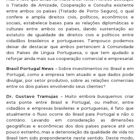
o Tratado de Amizade, Cooperação e Consulta existente
entre ambos os países (Tratado de Porto Seguro), o qual
confere e amplia direitos civis, políticos, econômicos e
sociais, estabelece bases para as relações diplomáticas e
culturais entre ambos os países, dando sustentação ao
estatuto de igualdade de direitos civis e políticos entre
cidadãos brasileiros e portugueses. Tampouco podemos
deixar de destacar que ambos pertencem à Comunidade
dos Países de Língua Portuguesa, o que tem ajudado a
reforçar ainda mais sua cooperação comercial e empresarial.
Brasil Portugal News
– Sobre investimentos no Brasil e em
Portugal, como a empresa tem atuado e que dados pode
divulgar, por setor produtivo, sobre as relações comerciais
entre os dois países envolvendo seus clientes?
Dr. Gustavo Tramujas
– Muito embora busquemos criar
esta ponte entre Brasil e Portugal, ou melhor, entre
cidadãos e empresas brasileiras e portuguesas, é fato que
atualmente o fluxo ocorre do Brasil para Portugal e não o
contrário. Levando em consideração as dimensões
geográficas e econômicas dos dois países parece até um
pouco estranho, mas a deterioração da qualidade de vida no
Brasil tem sido preponderante neste sentido. Deste modo,