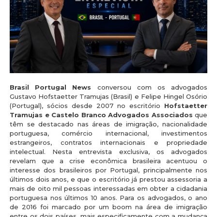
Brasil Portugal News
conversou com os advogados
Gustavo Hofstaetter Tramujas (Brasil) e Felipe Hingel Osório
(Portugal), sócios desde 2007 no escritório
Hofstaetter
Tramujas e Castelo Branco Advogados Associados
que
têm se destacado nas áreas de imigração, nacionalidade
portuguesa, comércio internacional, investimentos
estrangeiros, contratos internacionais e propriedade
intelectual. Nesta entrevista exclusiva, os advogados
revelam que a crise econômica brasileira acentuou o
interesse dos brasileiros por Portugal, principalmente nos
últimos dois anos, e que o escritório já prestou assessoria a
mais de oito mil pessoas interessadas em obter a cidadania
portuguesa nos últimos 10 anos. Para os advogados, o ano
de 2016 foi marcado por um boom na área de imigração
entre os dois países, mais especificamente com a mudança