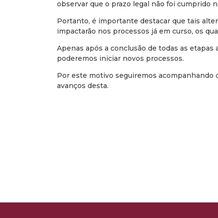
observar que o prazo legal não foi cumprido na
Portanto, é importante destacar que tais alt
impactarão nos processos já em curso, os quai
Apenas após a conclusão de todas as etapas a
poderemos iniciar novos processos.
Por este motivo seguiremos acompanhando di
avanços desta.