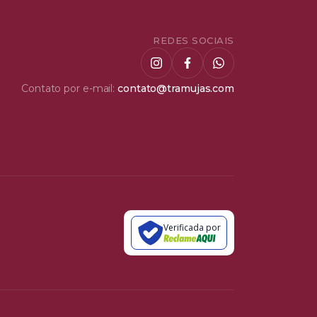
REDES SOCIAIS
Contato por e-mail:
contato@tramujas.com
Verificada por