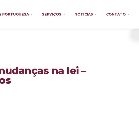
E PORTUGUESA
SERVIÇOS
NOTÍCIAS
CONTATO
mudanças na lei –
os