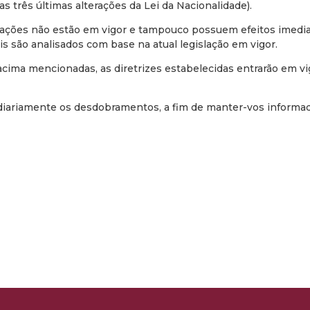
s três últimas alterações da Lei da Nacionalidade).
erações não estão em vigor e tampouco possuem efeitos imedia
s são analisados com base na atual legislação em vigor.
cima mencionadas, as diretrizes estabelecidas entrarão em vi
ariamente os desdobramentos, a fim de manter-vos informa