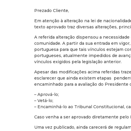
Prezado Cliente,
Em atenção à alteração na lei de nacionalida
texto aprovado traz diversas alterações, prin
A referida alteração dispensou a necessidad
comunidade. A partir da sua entrada em vigo
portuguesa para que tais vínculos estejam co
portugueses, atualmente impedidos de avanç
vínculos exigidos pela legislação anterior.
Apesar das modificações acima referidas tra
esclarecer que ainda existem etapas pendente
encaminhado para a avaliação do Presidente d
– Aprová-lo;
– Vetá-lo;
– Encaminhá-lo ao Tribunal Constitucional, ca
Caso venha a ser aprovado diretamente pelo Pr
Uma vez publicado, ainda carecerá de regulamen