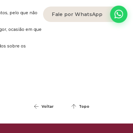
tos, pelo que não
Fale por WhatsApp
gor, ocasião em que
dos sobre os
Voltar
Topo