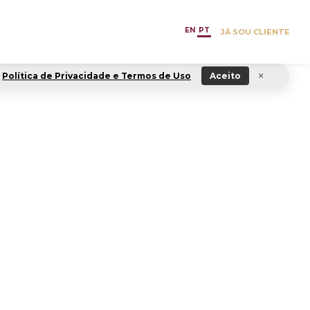
EN
PT
JÁ SOU CLIENTE
×
Política de Privacidade e Termos de Uso
Aceito