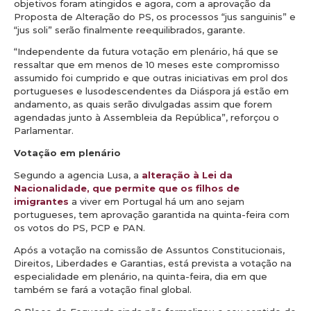
objetivos foram atingidos e agora, com a aprovação da
Proposta de Alteração do PS, os processos “jus sanguinis” e
“jus soli” serão finalmente reequilibrados, garante.
“Independente da futura votação em plenário, há que se
ressaltar que em menos de 10 meses este compromisso
assumido foi cumprido e que outras iniciativas em prol dos
portugueses e lusodescendentes da Diáspora já estão em
andamento, as quais serão divulgadas assim que forem
agendadas junto à Assembleia da República”, reforçou o
Parlamentar.
Votação em plenário
Segundo a agencia Lusa, a
alteração à Lei da
Nacionalidade, que permite que os filhos de
imigrantes
a viver em Portugal há um ano sejam
portugueses, tem aprovação garantida na quinta-feira com
os votos do PS, PCP e PAN.
Após a votação na comissão de Assuntos Constitucionais,
Direitos, Liberdades e Garantias, está prevista a votação na
especialidade em plenário, na quinta-feira, dia em que
também se fará a votação final global.