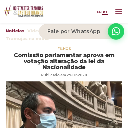
EN
PT
Notícias
Vídeos
Arquivos
Fale por WhatsApp
Publicações
Tramujas na mídia
FILHOS
Comissão parlamentar aprova em
votação alteração da lei da
Nacionalidade
Publicado em 29-07-2020