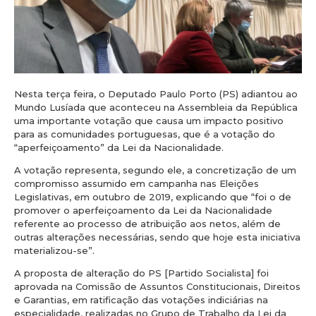
Nesta terça feira, o Deputado Paulo Porto (PS) adiantou ao
Mundo Lusíada que aconteceu na Assembleia da República
uma importante votação que causa um impacto positivo
para as comunidades portuguesas, que é a votação do
“aperfeiçoamento” da Lei da Nacionalidade.
A votação representa, segundo ele, a concretização de um
compromisso assumido em campanha nas Eleições
Legislativas, em outubro de 2019, explicando que “foi o de
promover o aperfeiçoamento da Lei da Nacionalidade
referente ao processo de atribuição aos netos, além de
outras alterações necessárias, sendo que hoje esta iniciativa
materializou-se”.
A proposta de alteração do PS [Partido Socialista] foi
aprovada na Comissão de Assuntos Constitucionais, Direitos
e Garantias, em ratificação das votações indiciárias na
especialidade, realizadas no Grupo de Trabalho da Lei da