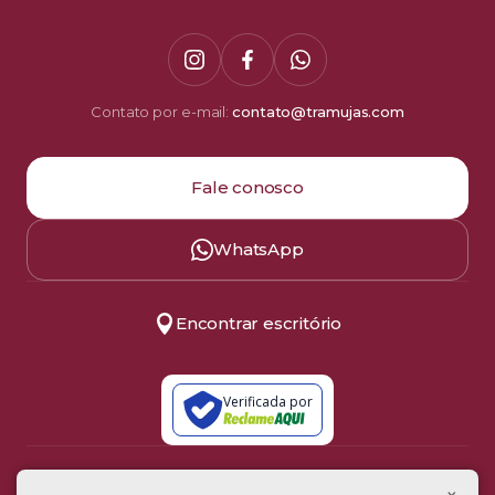
Contato por e-mail:
contato@tramujas.com
Fale conosco
WhatsApp
Encontrar escritório
Verificada por
Política de Privacidade