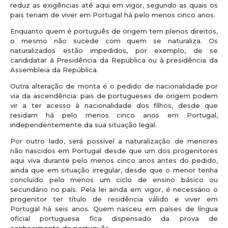
reduz as exigências até aqui em vigor, segundo as quais os
pais teriam de viver em Portugal há pelo menos cinco anos.
Enquanto quem é português de origem tem plenos direitos,
o mesmo não sucede com quem se naturaliza. Os
naturalizados estão impedidos, por exemplo, de se
candidatar à Presidência da República ou à presidência da
Assembleia da República.
Outra alteração de monta é o pedido de nacionalidade por
via da ascendência: pais de portugueses de origem podem
vir a ter acesso à nacionalidade dos filhos, desde que
residam há pelo menos cinco anos em Portugal,
independentemente da sua situação legal.
Por outro lado, será possível a naturalização de menores
não nascidos em Portugal desde que um dos progenitores
aqui viva durante pelo menos cinco anos antes do pedido,
ainda que em situação irregular, desde que o menor tenha
concluído pelo menos um ciclo de ensino básico ou
secundário no país. Pela lei ainda em vigor, é necessário o
progenitor ter título de residência válido e viver em
Portugal há seis anos. Quem nasceu em países de língua
oficial portuguesa fica dispensado da prova de
conhecimento de português.