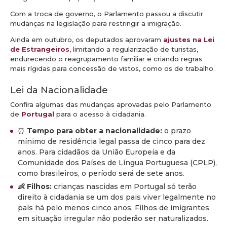
Com a troca de governo, o Parlamento passou a discutir
mudanças na legislação para restringir a imigração.
Ainda em outubro, os deputados aprovaram
ajustes na Lei
de Estrangeiros
, limitando a regularização de turistas,
endurecendo o reagrupamento familiar e criando regras
mais rígidas para concessão de vistos, como os de trabalho.
Lei da Nacionalidade
Confira algumas das mudanças aprovadas pelo Parlamento
de
Portugal
para o acesso à cidadania.
⏰
Tempo para obter a nacionalidade:
o prazo
mínimo de residência legal passa de cinco para dez
anos. Para cidadãos da União Europeia e da
Comunidade dos Países de Língua Portuguesa (CPLP),
como brasileiros, o período será de sete anos.
👶 Filhos:
crianças nascidas em
Portugal
só terão
direito à cidadania se um dos pais viver legalmente no
país há pelo menos cinco anos. Filhos de imigrantes
em situação irregular não poderão ser naturalizados.