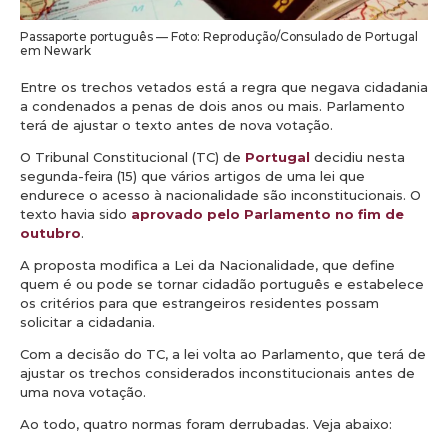
Passaporte português — Foto: Reprodução/Consulado de Portugal
em Newark
Entre os trechos vetados está a regra que negava cidadania
a condenados a penas de dois anos ou mais. Parlamento
terá de ajustar o texto antes de nova votação.
O Tribunal Constitucional (TC) de
Portugal
decidiu nesta
segunda-feira (15) que vários artigos de uma lei que
endurece o acesso à nacionalidade são inconstitucionais. O
texto havia sido
aprovado pelo Parlamento no fim de
outubro
.
A proposta modifica a Lei da Nacionalidade, que define
quem é ou pode se tornar cidadão português e estabelece
os critérios para que estrangeiros residentes possam
solicitar a cidadania.
Com a decisão do TC, a lei volta ao Parlamento, que terá de
ajustar os trechos considerados inconstitucionais antes de
uma nova votação.
Ao todo, quatro normas foram derrubadas. Veja abaixo: