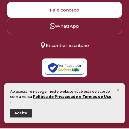
Fale conosco
WhatsApp
Encontrar escritório
Verificada por
Política de Privacidade
×
Ao acessar e navegar neste website você está de acordo
Termos de Uso
com a nossa
Política de Privacidade e Termos de Uso
© 2008–2026
Todos os direitos reservados
.
Desenvolvido pela Synworks
Aceito