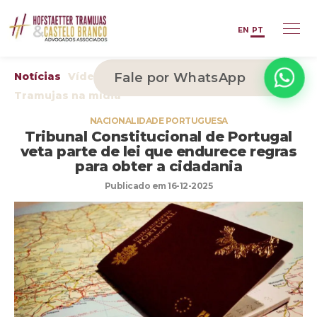
EN
PT
Notícias
Vídeos
Fale por WhatsApp
Arquivos
Publicações
Tramujas na mídia
NACIONALIDADE PORTUGUESA
Tribunal Constitucional de Portugal
veta parte de lei que endurece regras
para obter a cidadania
Publicado em 16-12-2025